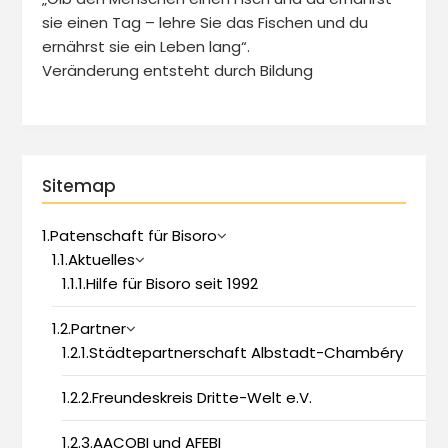
sie einen Tag – lehre Sie das Fischen und du
ernährst sie ein Leben lang“.
Veränderung entsteht durch Bildung
Sitemap
1.Patenschaft für Bisoro
1.1.Aktuelles
1.1.1.Hilfe für Bisoro seit 1992
1.2.Partner
1.2.1.Städtepartnerschaft Albstadt-Chambéry
1.2.2.Freundeskreis Dritte-Welt e.V.
1.2.3.AACOBI und AFEBI