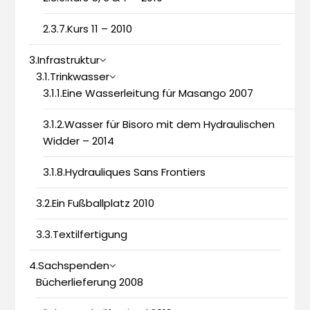
2.3.7.Kurs 11 – 2010
3.Infrastruktur
3.1.Trinkwasser
3.1.1.Eine Wasserleitung für Masango 2007
3.1.2.Wasser für Bisoro mit dem Hydraulischen
Widder – 2014
3.1.8.Hydrauliques Sans Frontiers
3.2.Ein Fußballplatz 2010
3.3.Textilfertigung
4.Sachspenden
Bücherlieferung 2008