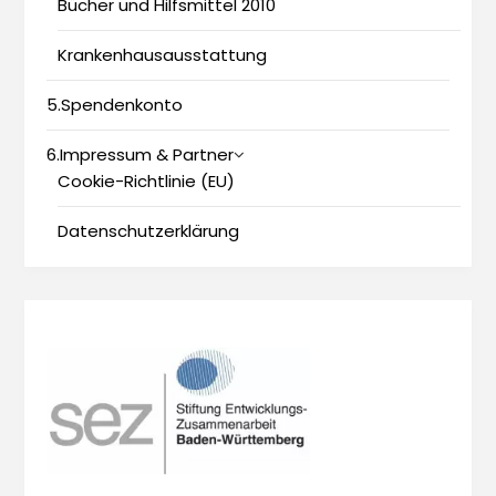
Bücher und Hilfsmittel 2010
Krankenhausausstattung
5.Spendenkonto
6.Impressum & Partner
Cookie-Richtlinie (EU)
Datenschutzerklärung