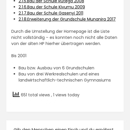
2.1.5.Bau der Schule Rutega 2008
2.1.6.Bau der Schule Kivumu 2009
2.1.7.Bau der Schule Gasenyi 2011
2.1.8.Erweiterung der Grundschule Munanira 2017
Durch die Umstellung der Homepage ist die Liste
nicht vollständig – es konnten noch nicht alle Daten
von der alten HP hierher übertragen werden.
Bis 2001
Bau bzw. Ausbau von 6 Grundschulen
Bau von drei Werkrealschulen und eines
landwirtschaftlich-technischen Gymnasiums
651 total views
, 1 views today
„Gib den Menschen einen Fisch und du ernährst