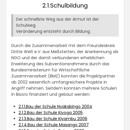
2.1.Schulbildung
Der schnellste Weg aus der Armut ist der
Schulweg.
Veränderung entsteht durch Bildung.
Durch die Zusammenarbeit mit dem Freundeskreis
Dritte Welt e.V. aus Meßstetten, der Anerkennung als
NGO und der damit verbundenen erheblichen
Erweiterung des Subventionsrahmens durch das
Bundesministerium für Wirtschaftliche
Zusammenarbeit (BMZ) konnten die Projektpartner
ab 2002 wesentlich umfangreichere Projekte in
Angriff nehmen. Seitdem konnten mehrere Schulen
in Bisoro finanziert und gebaut werden:
2.1.1.Bau der Schule Nyakabingo 2004
2.1.2.Bau der Schule Kivoga 2005
2.1.3.Bau der Schule Kiyambu 2006
2.1.4.Bau der Schule Masango 2007