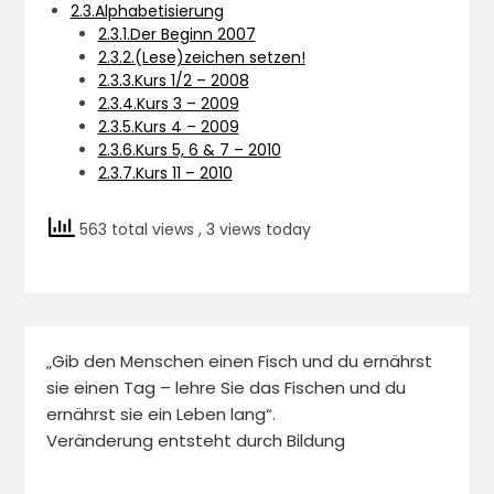
2.3.Alphabetisierung
2.3.1.Der Beginn 2007
2.3.2.(Lese)zeichen setzen!
2.3.3.Kurs 1/2 – 2008
2.3.4.Kurs 3 – 2009
2.3.5.Kurs 4 – 2009
2.3.6.Kurs 5, 6 & 7 – 2010
2.3.7.Kurs 11 – 2010
563 total views
, 3 views today
„Gib den Menschen einen Fisch und du ernährst
sie einen Tag – lehre Sie das Fischen und du
ernährst sie ein Leben lang“.
Veränderung entsteht durch Bildung