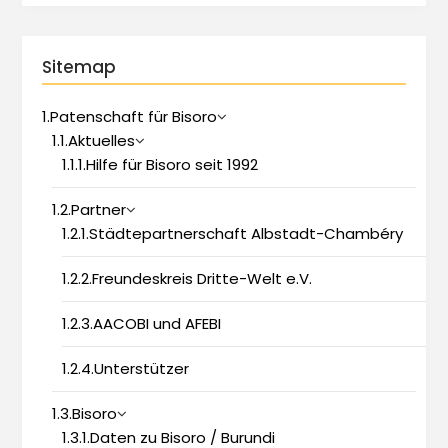
Sitemap
1.Patenschaft für Bisoro
1.1.Aktuelles
1.1.1.Hilfe für Bisoro seit 1992
1.2.Partner
1.2.1.Städtepartnerschaft Albstadt-Chambéry
1.2.2.Freundeskreis Dritte-Welt e.V.
1.2.3.AACOBI und AFEBI
1.2.4.Unterstützer
1.3.Bisoro
1.3.1.Daten zu Bisoro / Burundi