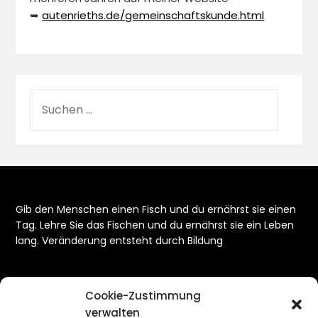
➥
autenrieths.de/gemeinschaftskunde.html
Gib den Menschen einen Fisch und du ernährst sie einen
Tag. Lehre Sie das Fischen und du ernährst sie ein Leben
lang. Veränderung entsteht durch Bildung
Cookie-Zustimmung
verwalten