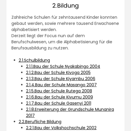
2.Bildung
Zahlreiche Schulen für zehntausend Kinder konnten
gebaut werden, sowie mehrere tausend Erwachsene
alphabetisiert werden.
Derzeit liegt der Focus nun auf dem
Berufschulwesen, um die Alphabetisierung für die
Berufsausbildung zu nutzen.
2.1.Schulbildung
2.1.1.Bau der Schule Nyakabingo 2004
2.1.2.Bau der Schule Kivoga 2005
2.1.3.Bau der Schule Kiyambu 2006
2.1.4.Bau der Schule Masango 2007
2.1.5.Bau der Schule Rutega 2008
2.1.6.Bau der Schule Kivumu 2009
2.1.7.Bau der Schule Gasenyi 2011
2.1.8.Erweiterung der Grundschule Munanira
2017
2.2.Berufliche Bildung
2.2.1.Bau der Volkshochschule 2002