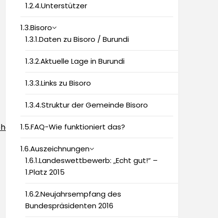
1.2.4.Unterstützer
1.3.Bisoro
1.3.1.Daten zu Bisoro / Burundi
1.3.2.Aktuelle Lage in Burundi
1.3.3.Links zu Bisoro
1.3.4.Struktur der Gemeinde Bisoro
1.5.FAQ-Wie funktioniert das?
phase%202.pdf
1.6.Auszeichnungen
1.6.1.Landeswettbewerb: „Echt gut!“ –
1.Platz 2015
1.6.2.Neujahrsempfang des
Bundespräsidenten 2016