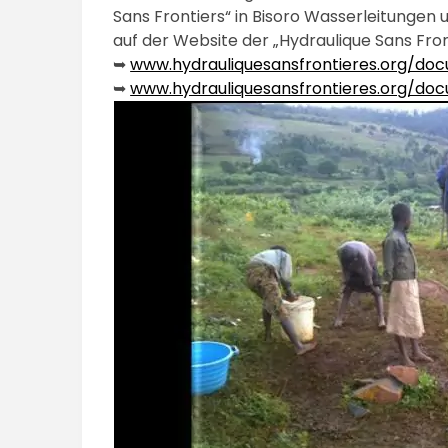
Sans Frontiers“ in Bisoro Wasserleitungen
auf der Website der „Hydraulique Sans Front
➥
www.hydrauliquesansfrontieres.org/doc
➥
www.hydrauliquesansfrontieres.org/do