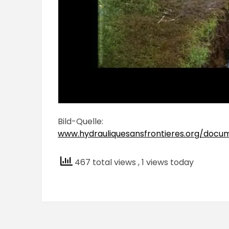
Bild-Quelle:
www.hydrauliquesansfrontieres.org/doc
467 total views
, 1 views today