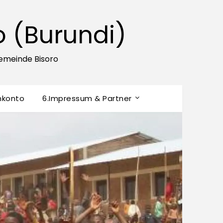
o (Burundi)
emeinde Bisoro
nkonto
6.Impressum & Partner