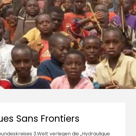
ques Sans Frontiers
eundeskreises 3.Welt verlegen die „Hydraulique