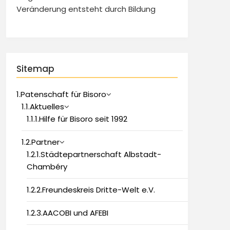
Veränderung entsteht durch Bildung
Sitemap
1.Patenschaft für Bisoro
1.1.Aktuelles
1.1.1.Hilfe für Bisoro seit 1992
1.2.Partner
1.2.1.Städtepartnerschaft Albstadt-
Chambéry
1.2.2.Freundeskreis Dritte-Welt e.V.
1.2.3.AACOBI und AFEBI