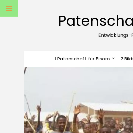
Patenschaf
Entwicklungs-
1.Patenschaft für Bisoro
2.Bil