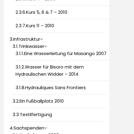
2.3.6.Kurs 5, 6 & 7 – 2010
2.3.7.Kurs 11 – 2010
3.Infrastruktur
3.1.Trinkwasser
3.1.1.Eine Wasserleitung für Masango 2007
3.1.2.Wasser für Bisoro mit dem
Hydraulischen Widder – 2014
3.1.8.Hydrauliques Sans Frontiers
3.2.Ein Fußballplatz 2010
3.3.Textilfertigung
4.Sachspenden