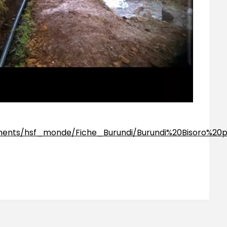
uments/hsf_monde/Fiche_Burundi/Burundi%20Bisoro%20