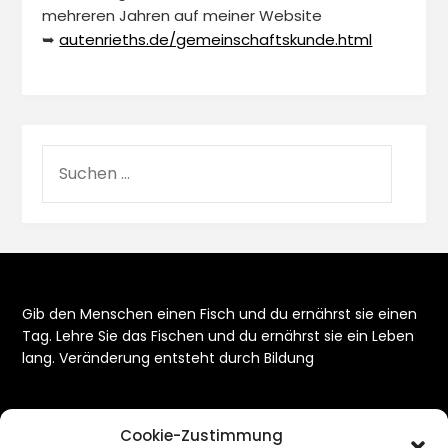
mehreren Jahren auf meiner Website
➥
autenrieths.de/gemeinschaftskunde.html
Gib den Menschen einen Fisch und du ernährst sie einen
Tag. Lehre Sie das Fischen und du ernährst sie ein Leben
lang. Veränderung entsteht durch Bildung
Cookie-Zustimmung