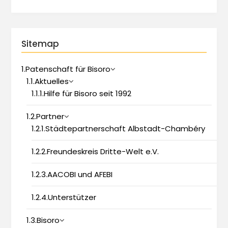
Sitemap
1.Patenschaft für Bisoro
1.1.Aktuelles
1.1.1.Hilfe für Bisoro seit 1992
1.2.Partner
1.2.1.Städtepartnerschaft Albstadt-Chambéry
1.2.2.Freundeskreis Dritte-Welt e.V.
1.2.3.AACOBI und AFEBI
1.2.4.Unterstützer
1.3.Bisoro