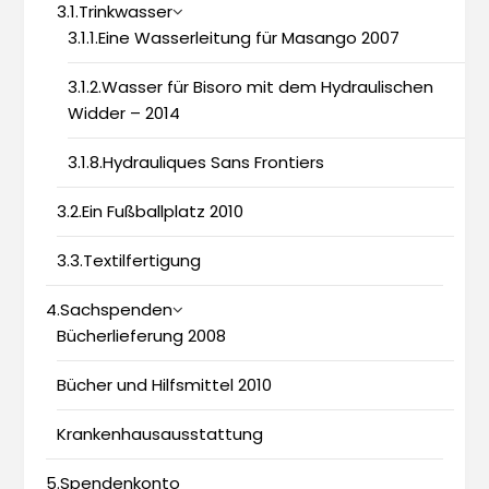
3.1.Trinkwasser
3.1.1.Eine Wasserleitung für Masango 2007
3.1.2.Wasser für Bisoro mit dem Hydraulischen
Widder – 2014
3.1.8.Hydrauliques Sans Frontiers
3.2.Ein Fußballplatz 2010
3.3.Textilfertigung
4.Sachspenden
Bücherlieferung 2008
Bücher und Hilfsmittel 2010
Krankenhausausstattung
5.Spendenkonto