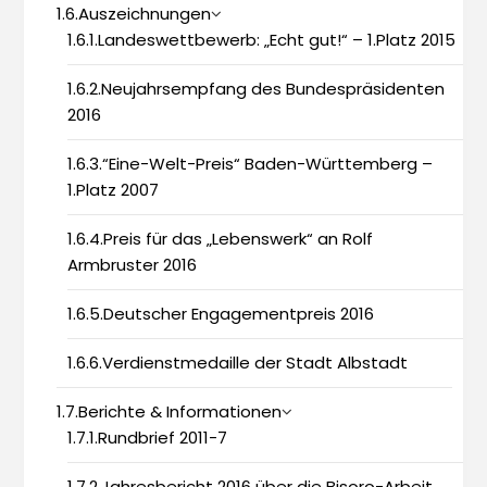
1.6.Auszeichnungen
1.6.1.Landeswettbewerb: „Echt gut!“ – 1.Platz 2015
1.6.2.Neujahrsempfang des Bundespräsidenten
2016
1.6.3.“Eine-Welt-Preis“ Baden-Württemberg –
1.Platz 2007
1.6.4.Preis für das „Lebenswerk“ an Rolf
Armbruster 2016
1.6.5.Deutscher Engagementpreis 2016
1.6.6.Verdienstmedaille der Stadt Albstadt
1.7.Berichte & Informationen
1.7.1.Rundbrief 2011-7
1.7.2.Jahresbericht 2016 über die Bisoro-Arbeit