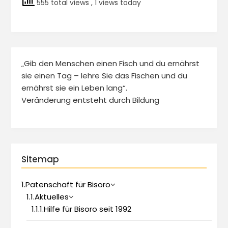
555 total views
, 1 views today
„Gib den Menschen einen Fisch und du ernährst
sie einen Tag – lehre Sie das Fischen und du
ernährst sie ein Leben lang“.
Veränderung entsteht durch Bildung
Sitemap
1.Patenschaft für Bisoro
1.1.Aktuelles
1.1.1.Hilfe für Bisoro seit 1992