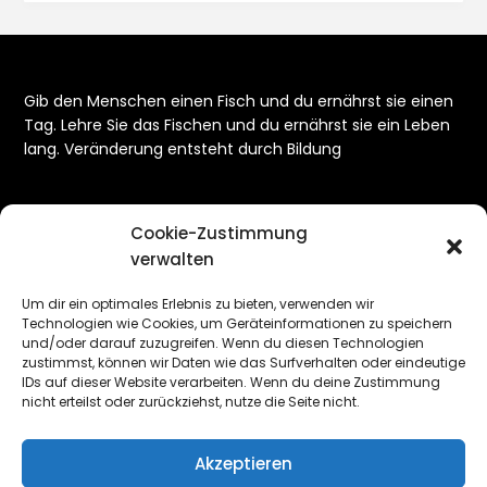
Gib den Menschen einen Fisch und du ernährst sie einen
Tag. Lehre Sie das Fischen und du ernährst sie ein Leben
lang. Veränderung entsteht durch Bildung
Cookie-Zustimmung
verwalten
META
Um dir ein optimales Erlebnis zu bieten, verwenden wir
Technologien wie Cookies, um Geräteinformationen zu speichern
Anmelden
und/oder darauf zuzugreifen. Wenn du diesen Technologien
zustimmst, können wir Daten wie das Surfverhalten oder eindeutige
IDs auf dieser Website verarbeiten. Wenn du deine Zustimmung
Eintrags-Feed
nicht erteilst oder zurückziehst, nutze die Seite nicht.
Kommentar-Feed
Akzeptieren
WordPress.org