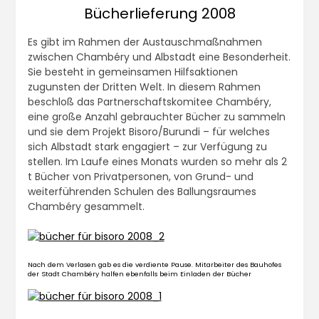
Bücherlieferung 2008
Es gibt im Rahmen der Austauschmaßnahmen
zwischen Chambéry und Albstadt eine Besonderheit.
Sie besteht in gemeinsamen Hilfsaktionen
zugunsten der Dritten Welt. In diesem Rahmen
beschloß das Partnerschaftskomitee Chambéry,
eine große Anzahl gebrauchter Bücher zu sammeln
und sie dem Projekt Bisoro/Burundi – für welches
sich Albstadt stark engagiert – zur Verfügung zu
stellen. Im Laufe eines Monats wurden so mehr als 2
t Bücher von Privatpersonen, von Grund- und
weiterführenden Schulen des Ballungsraumes
Chambéry gesammelt.
Nach dem Verlasen gab es die verdiente Pause. Mitarbeiter des Bauhofes
der Stadt Chambéry halfen ebenfalls beim Einladen der Bücher